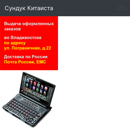
Сундук Китаиста