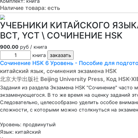
Комплект: книга
Наличие товара:
есть
УЧЕБНИКИ КИТАЙСКОГО ЯЗЫКА 
BCT, YCT \ СОЧИНЕНИЕ HSK
900.00
руб / книга
книга
Сочинение НSK 6 Уровень - Пособие для по
китайский язык, сочинения экзамена HSK
北京大学出版社 Beijing University Press, Код HSK-X
Задания из раздела Экзамена HSK "Сочинение" часто 
экзаменующегося. В то же время на оценку заданий эт
Следовательно, целесообразно уделить особое внимани
сложности, с которыми можно столкнуться на экзамене
Уровень: продвинутый
Язык: китайский