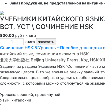
Заказ продукции, не представленной на витрине 
УЧЕБНИКИ КИТАЙСКОГО ЯЗЫКА 
BCT, YCT \ СОЧИНЕНИЕ HSK
800.00
руб / книга
книга
Сочинение НSK 5 Уровень - Пособие для по
китайский язык, сочинения экзамена HSK
北京大学出版社 Beijing University Press, Код HSK-X
Задания из раздела Экзамена HSK "Сочинение" часто 
экзаменующегося. В то же время на оценку заданий эт
Следовательно, целесообразно уделить особое внимани
сложности, с которыми можно столкнуться на экзамене
Уровень: средний, продвинутый
Язык: китайский