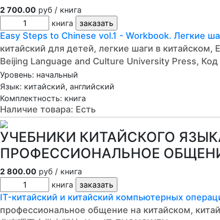
2 700.00
руб / книга
книга
Easy Steps to Chinese vol.1 - Workbook. Легки
китайский для детей, легкие шаги в китайском, E
Beijing Language and Culture University Press, К
Уровень: начальный
Язык: китайский, английский
Комплектность: книга
Наличие товара:
Есть
УЧЕБНИКИ КИТАЙСКОГО ЯЗЫКА
ПРОФЕССИОНАЛЬНОЕ ОБЩЕН
2 800.00
руб / книга
книга
IT-китайский и китайский компьютерных опера
профессиональное общение на китайском, китай