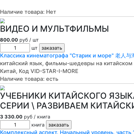
Наличие товара:
Нет
ВИДЕО И МУЛЬТФИЛЬМЫ
800.00
руб / шт
шт
Классика кинематографа "Старик и море" 老人与
китайский язык, фильмы-шедевры на китайском 
Китай, Код VID-STAR-I-MORE
Наличие товара:
есть
УЧЕБНИКИ КИТАЙСКОГО ЯЗЫКА
СЕРИИ \ РАЗВИВАЕМ КИТАЙСКИЙ
3 330.00
руб / книга
книга
Комплексный аспект. Начальный уровень, часть 1