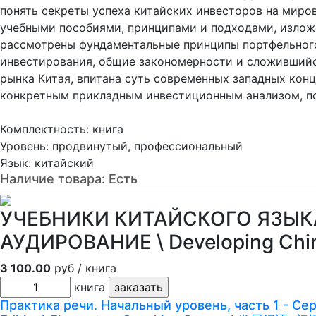
понять секреты успеха китайских инвесторов на мир
учебными пособиями, принципами и подходами, изложен
рассмотрены фундаментальные принципы портфельного
инвестирования, общие закономерности и сложившийс
рынка Китая, впитана суть современных западных кон
конкретным прикладным инвестиционным анализом, по
Комплектность: книга
Уровень: продвинутый, профессиональный
Язык: китайский
Наличие товара:
Есть
УЧЕБНИКИ КИТАЙСКОГО ЯЗЫКА
АУДИРОВАНИЕ \ Developing Ch
3 100.00
руб / книга
книга
Практика речи. Начальный уровень, часть 1 - Сер