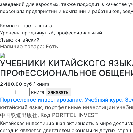
заведений для взрослых, также подходит в качестве 
персонала предприятий и компаний и работников, вед
Комплектность: книга
Уровень: продвинутый, профессиональный
Язык: китайский
Наличие товара:
Есть
УЧЕБНИКИ КИТАЙСКОГО ЯЗЫКА
ПРОФЕССИОНАЛЬНОЕ ОБЩЕН
2 400.00
руб / книга
книга
Портфельное инвестирование. Учебный курс. S
китайский язык, портфельные инвестиции учебн
中国铁道出版社, Код PORTFEL-INVEST
Китайская инвестиционная активность в мире достигл
сегодня является двигателем экономики других стран 