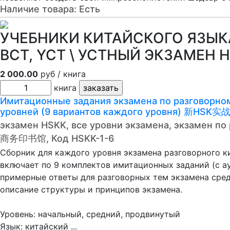
Наличие товара:
Есть
УЧЕБНИКИ КИТАЙСКОГО ЯЗЫКА 
BCT, YCT \ УСТНЫЙ ЭКЗАМЕН 
2 000.00
руб / книга
книга
Имитационные задания экзамена по разговорном
уровней (9 вариантов каждого уровня) 新H
экзамен HSKK, все уровни экзамена, экзамен по
商务印书馆, Код HSKK-1-6
Сборник для каждого уровня экзамена разговорного ки
включает по 9 комплектов имитационных заданий (с ау
примерные ответы для разговорных тем экзамена сред
описание структуры и принципов экзамена.
Уровень: начальный, средний, продвинутый
Язык: китайский ...