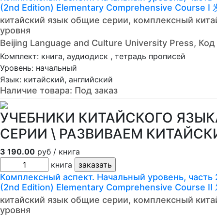
(2nd Edition) Elementary Comprehensive Cou
китайский язык общие серии, комплексный китай
уровня
Beijing Language and Culture University Press, К
Комплект: книга, аудиодиск , тетрадь прописей
Уровень: начальный
Язык: китайский, английский
Наличие товара:
Под заказ
УЧЕБНИКИ КИТАЙСКОГО ЯЗЫКА
СЕРИИ \ РАЗВИВАЕМ КИТАЙСКИЙ
3 190.00
руб / книга
книга
Комплексный аспект. Начальный уровень, часть 2
(2nd Edition) Elementary Comprehensive Cour
китайский язык общие серии, комплексный китай
уровня