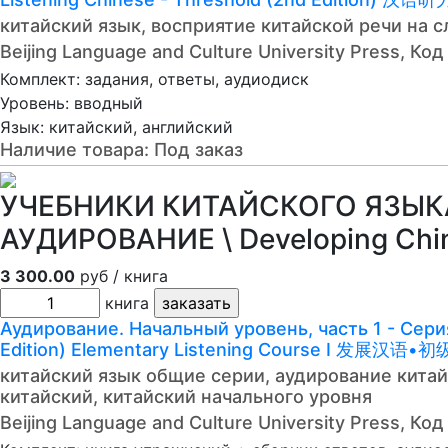
китайский язык, восприятие китайской речи на с
Beijing Language and Culture University Press, К
Комплект: задания, ответы, аудиодиск
Уровень: вводный
Язык: китайский, английский
Наличие товара:
Под заказ
УЧЕБНИКИ КИТАЙСКОГО ЯЗЫКА
АУДИРОВАНИЕ \ Developing Ch
3 300.00
руб / книга
книга
Аудирование. Начальный уровень, часть 1 - Серия
Edition) Elementary Listening Course I 发展汉语
китайский язык общие серии, аудирование китай
китайский, китайский начального уровня
Beijing Language and Culture University Press, К