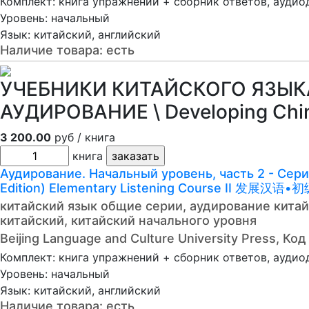
Комплект: книга упражнений + сборник ответов, аудио
Уровень: начальный
Язык: китайский, английский
Наличие товара:
есть
УЧЕБНИКИ КИТАЙСКОГО ЯЗЫКА
АУДИРОВАНИЕ \ Developing Ch
3 200.00
руб / книга
книга
Аудирование. Начальный уровень, часть 2 - Серия
Edition) Elementary Listening Course II 发展汉
китайский язык общие серии, аудирование китай
китайский, китайский начального уровня
Beijing Language and Culture University Press, К
Комплект: книга упражнений + сборник ответов, аудио
Уровень: начальный
Язык: китайский, английский
Наличие товара:
есть