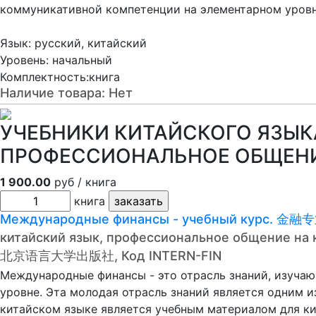
коммуникативной компетенции на элементарном уровн
Язык: русский, китайский
Уровень: начальный
Комплектность:книга
Наличие товара:
Нет
УЧЕБНИКИ КИТАЙСКОГО ЯЗЫКА
ПРОФЕССИОНАЛЬНОЕ ОБЩЕН
1 900.00
руб / книга
книга
Международные финансы - учебный курс
китайский язык, профессиональное общение на 
北京语言大学出版社, Код INTERN-FIN
Международные финансы - это отрасль знаний, изучаю
уровне. Эта молодая отрасль знаний является одним и
китайском языке является учебным материалом для к