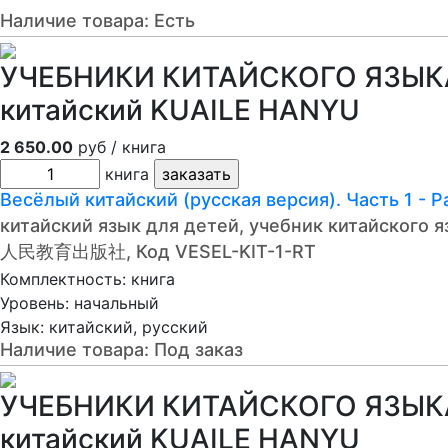
Наличие товара:
Есть
УЧЕБНИКИ КИТАЙСКОГО ЯЗЫКА 
китайский KUAILE HANYU
2 650.00
руб / книга
книга
Весёлый китайский (русская версия). Часть 1
китайский язык для детей, учебник китайского 
人民教育出版社, Код VESEL-KIT-1-RT
Комплектность: книга
Уровень: начальный
Язык: китайский, русский
Наличие товара:
Под заказ
УЧЕБНИКИ КИТАЙСКОГО ЯЗЫКА 
китайский KUAILE HANYU