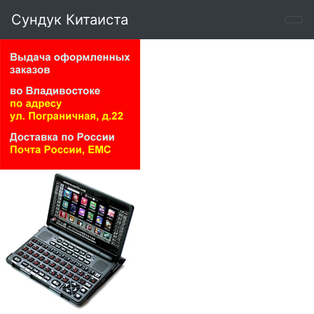
Сундук Китаиста