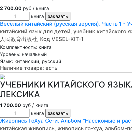
2 700.00
руб / книга
книга
Весёлый китайский (русская версия). Часть 
китайский язык для детей, учебник китайского 
人民教育出版社, Код VESEL-KIT-1
Комплектность: книга
Уровень: начальный
Язык: китайский, русский
Наличие товара:
есть
УЧЕБНИКИ КИТАЙСКОГО ЯЗЫКА
ЛЕКСИКА
1 700.00
руб / книга
книга
Живопись ГоХуа Се-и. Альбом "Насекомые и р
китайская живопись, живопись го-хуа, альбом-п