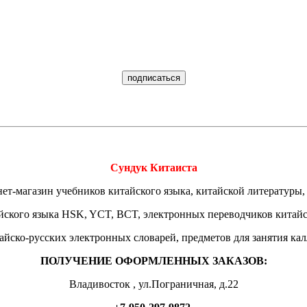
Сундук Китаиста
ет-магазин учебников китайского языка, китайской литературы,
йского языка HSK, YCT, BCT, электронных переводчиков китай
тайско-русских электронных словарей, предметов для занятия ка
ПОЛУЧЕНИЕ ОФОРМЛЕННЫХ ЗАКАЗОВ:
Владивосток , ул.Пограничная, д.22