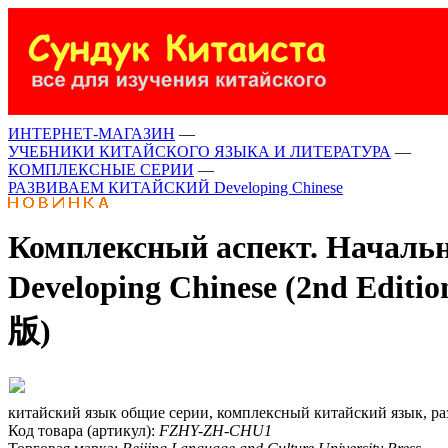
ИНТЕРНЕТ-МАГАЗИН
—
УЧЕБНИКИ КИТАЙСКОГО ЯЗЫКА И ЛИТЕРАТУРА
—
КОМПЛЕКСНЫЕ СЕРИИ
—
РАЗВИВАЕМ КИТАЙСКИЙ Developing Chinese
Комплексный аспект. Начальны
Developing Chinese (2nd Ed
版)
китайский язык общие серии, комплексный китайский язык, ра
Код товара (артикул):
FZHY-ZH-CHU1