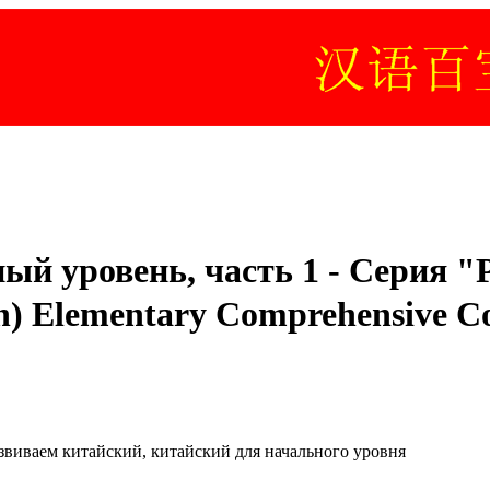
й уровень, часть 1 - Серия "Р
ition) Elementary Comprehen
звиваем китайский, китайский для начального уровня