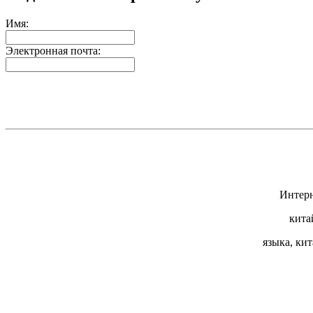
Имя:
Электронная почта:
Интерн
кита
языка, ки