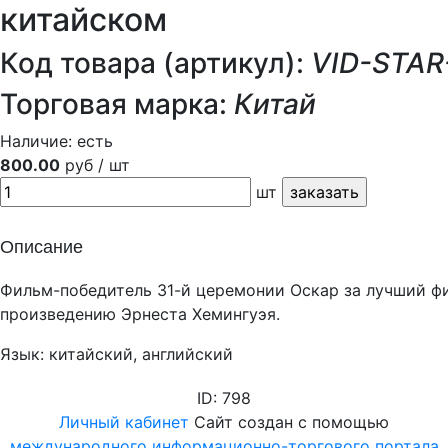
китайском
Код товара (артикул):
VID-STAR
Торговая марка:
Китай
Наличие:
есть
800.00
руб / шт
шт
Описание
Фильм-победитель 31-й церемонии Оскар за лучший ф
произведению Эрнеста Хемингуэя.
Язык: китайский, английский
ID: 798
Личный кабинет
Сайт создан с помощью
международного информационно-торгового портала