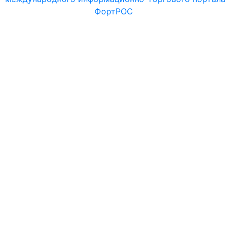
ФортРОС