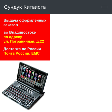
Сундук Китаиста