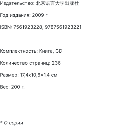
Издательство: 北京语言大学出版社
Год издания: 2009 г
ISBN: 7561923228, 9787561923221
Комплектность: Книга, CD
Количество страниц: 236
Размер: 17,4x10,6x1,4 см
Вес: 200 г.
* О серии