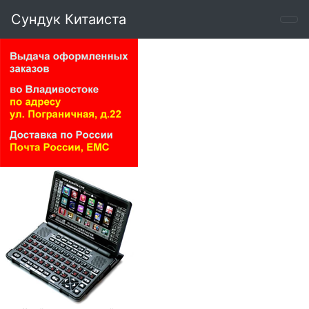
Сундук Китаиста