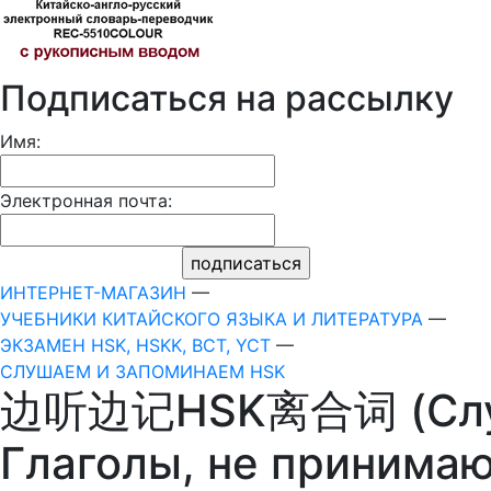
Подписаться на рассылку
Имя:
Электронная почта:
ИНТЕРНЕТ-МАГАЗИН
—
УЧЕБНИКИ КИТАЙСКОГО ЯЗЫКА И ЛИТЕРАТУРА
—
ЭКЗАМЕН HSK, HSKK, BCT, YCT
—
СЛУШАЕМ И ЗАПОМИНАЕМ HSK
边听边记HSK离合词 (Слуша
Глаголы, не принима