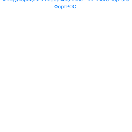
ФортРОС