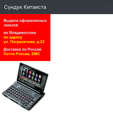
Сундук Китаиста