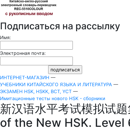
Подписаться на рассылку
Имя:
Электронная почта:
ИНТЕРНЕТ-МАГАЗИН
—
УЧЕБНИКИ КИТАЙСКОГО ЯЗЫКА И ЛИТЕРАТУРА
—
ЭКЗАМЕН HSK, HSKK, BCT, YCT
—
Имитационные тесты нового HSK - сборники
新汉语水平考试模拟试题集 HSK
of the New HSK. Level 