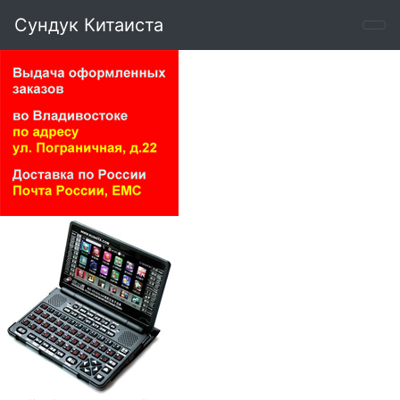
Сундук Китаиста