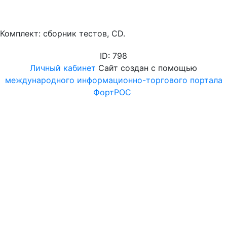
Комплект: сборник тестов, CD.
ID: 798
Личный кабинет
Сайт создан с помощью
международного информационно-торгового портала
ФортРОС