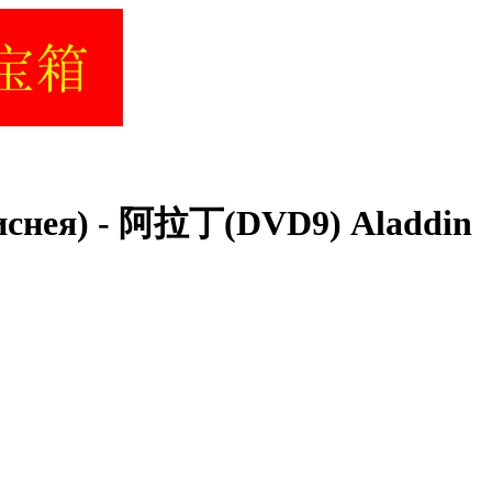
иснея) - 阿拉丁(DVD9) Aladdin