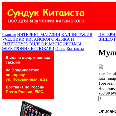
Главная
ИНТЕРНЕТ-МАГАЗИН
КАЛЛИГРАФИЯ
ИНТЕРН
УЧЕБНИКИ КИТАЙСКОГО ЯЗЫКА И
ВИДЕО 
ЛИТЕРАТУРА
ВИДЕО И МУЛЬТФИЛЬМЫ
ЭЛЕКТРОННЫЕ СЛОВАРИ
О нас
Контакты
Муль
китайский
Код товар
Торговая
Наличие:
700.00
руб
Описан