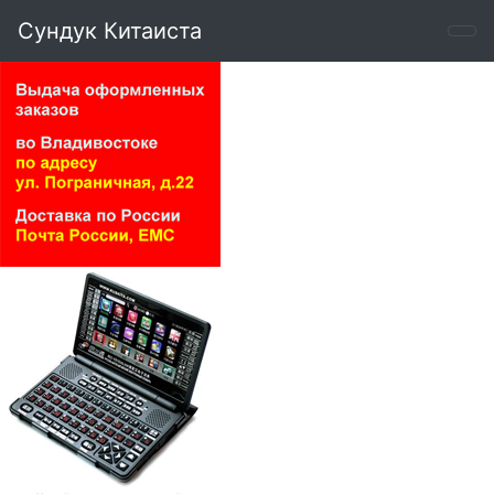
Сундук Китаиста