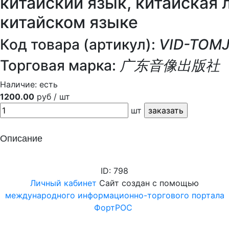
китайский язык, китайская
китайском языке
Код товара (артикул):
VID-TOM
Торговая марка:
广东音像出版社
Наличие:
есть
1200.00
руб / шт
шт
Описание
ID: 798
Личный кабинет
Сайт создан с помощью
международного информационно-торгового портала
ФортРОС