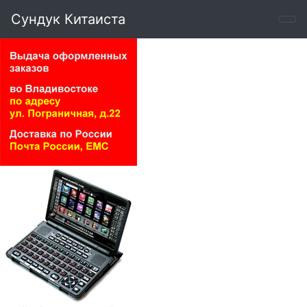
Сундук Китаиста