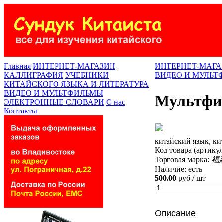
Главная
ИНТЕРНЕТ-МАГАЗИН
ИНТЕРНЕТ-МАГА
КАЛЛИГРАФИЯ
УЧЕБНИКИ
ВИДЕО И МУЛЬ
КИТАЙСКОГО ЯЗЫКА И ЛИТЕРАТУРА
ВИДЕО И МУЛЬТФИЛЬМЫ
Мультфи
ЭЛЕКТРОННЫЕ СЛОВАРИ
О нас
Контакты
китайский язык, ки
Код товара (артику
Торговая марка:
福
Наличие:
есть
500.00
руб / шт
Описание