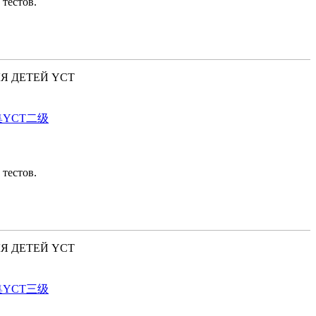
 тестов.
ЛЯ ДЕТЕЙ YCT
真题集YCT二级
 тестов.
ЛЯ ДЕТЕЙ YCT
真题集YCT三级