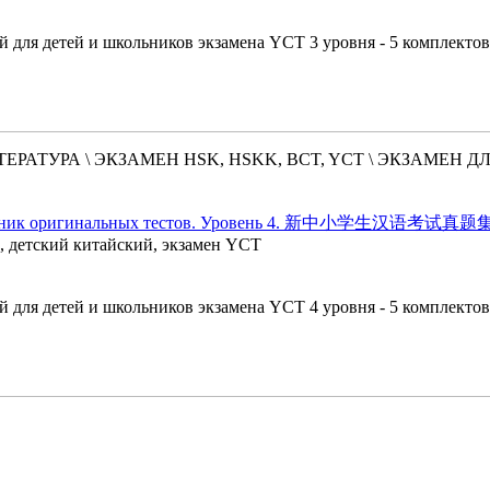
 для детей и школьников экзамена YCT 3 уровня - 5 комплектов
РАТУРА \ ЭКЗАМЕН HSK, HSKK, BCT, YCT \ ЭКЗАМЕН Д
- Сборник оригинальных тестов. Уровень 4. 新中小学生汉语考试
й, детский китайский, экзамен YCT
 для детей и школьников экзамена YCT 4 уровня - 5 комплектов