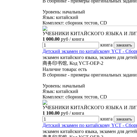
В сборнике - примеры оригинальных заданий
Уровень: начальный
Язык: китайский
Комплект: сборник тестов, CD
УЧЕБНИКИ КИТАЙСКОГО ЯЗЫКА И ЛИТЕ
1 000.00
руб / книга
книга
Детский экзамен по китайскому YCT 
экзамен китайского языка, экзамен для дете
商务印书馆, Код YCT-OEP-2
Наличие товара:
есть
В сборнике - примеры оригинальных заданий
Уровень: начальный
Язык: китайский
Комплект: сборник тестов, CD
УЧЕБНИКИ КИТАЙСКОГО ЯЗЫКА И ЛИТЕ
1 100.00
руб / книга
книга
Детский экзамен по китайскому YCT 
экзамен китайского языка, экзамен для дете