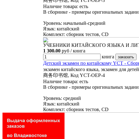
商务印书馆, Код YCT-OEP-3
Наличие товара:
есть
В сборнике - примеры оригинальных заданий
Уровень: начальный-средний
Язык: китайский
Комплект: сборник тестов, CD
УЧЕБНИКИ КИТАЙСКОГО ЯЗЫКА И ЛИТЕ
1 300.00
руб / книга
книга
Детский экзамен по китайскому YCT 
экзамен китайского языка, экзамен для дете
商务印书馆, Код YCT-OEP-4
Наличие товара:
есть
В сборнике - примеры оригинальных заданий
Уровень: средний
Язык: китайский
Комплект: сборник тестов, CD