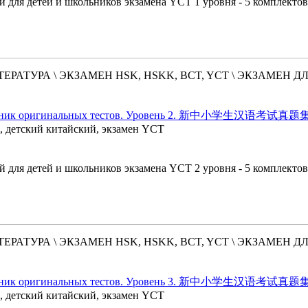
 для детей и школьников экзамена YCT 1 уровня - 5 комплектов
РАТУРА \ ЭКЗАМЕН HSK, HSKK, BCT, YCT \ ЭКЗАМЕН Д
- Сборник оригинальных тестов. Уровень 2. 新中小学生汉语考试
й, детский китайский, экзамен YCT
 для детей и школьников экзамена YCT 2 уровня - 5 комплектов
РАТУРА \ ЭКЗАМЕН HSK, HSKK, BCT, YCT \ ЭКЗАМЕН Д
- Сборник оригинальных тестов. Уровень 3. 新中小学生汉语考试
й, детский китайский, экзамен YCT