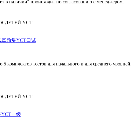
Нет в наличии" происходит по согласованию с менеджером.
ЛЯ ДЕТЕЙ YCT
学生汉语考试真题集YCT口试
 5 комплектов тестов для начального и для среднего уровней.
ЛЯ ДЕТЕЙ YCT
真题集YCT一级