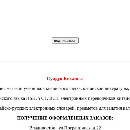
Сундук Китаиста
ет-магазин учебников китайского языка, китайской литературы,
йского языка HSK, YCT, BCT, электронных переводчиков китай
тайско-русских электронных словарей, предметов для занятия ка
ПОЛУЧЕНИЕ ОФОРМЛЕННЫХ ЗАКАЗОВ:
Владивосток , ул.Пограничная, д.22