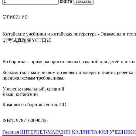
книга
Описание
Китайские учебники и китайская литература - Экзамены и те
语考试真题集YCT口试
В сборнике - примеры оригинальных заданий для детей и школь
Знакомство с материалом позволяет проверить знания ребенка
предъявляемым требованиям.
Уровень: начальный, средний
Язык: китайский
Комплект: сборник тестов, CD
ISBN: 9787100090766
Главная
ИНТЕРНЕТ-МАГАЗИН
КАЛЛИГРАФИЯ
УЧЕБНИКИ