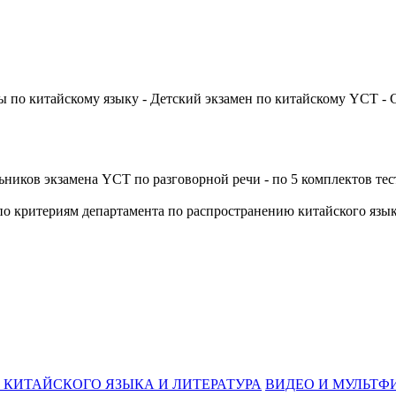
сты по китайскому языку - Детский экзамен по китайскому YC
ников экзамена YCT по разговорной речи - по 5 комплектов тест
 по критериям департамента по распространению китайского язы
 КИТАЙСКОГО ЯЗЫКА И ЛИТЕРАТУРА
ВИДЕО И МУЛЬТФ