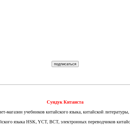
Сундук Китаиста
ет-магазин учебников китайского языка, китайской литературы,
йского языка HSK, YCT, BCT, электронных переводчиков китай