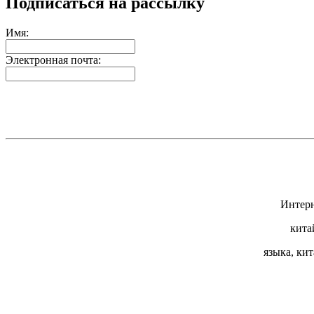
Подписаться на рассылку
Имя:
Электронная почта:
Интерн
кита
языка, ки