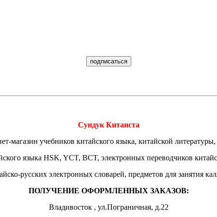
Сундук Китаиста
ет-магазин учебников китайского языка, китайской литературы,
йского языка HSK, YCT, BCT, электронных переводчиков китай
тайско-русских электронных словарей, предметов для занятия ка
ПОЛУЧЕНИЕ ОФОРМЛЕННЫХ ЗАКАЗОВ:
Владивосток , ул.Пограничная, д.22