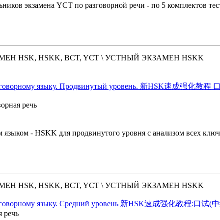
ников экзамена YCT по разговорной речи - по 5 комплектов тест
ЕН HSK, HSKK, BCT, YCT \ УСТНЫЙ ЭКЗАМЕН HSKK
разговорному языку. Продвинутый уровень. 新HSK速成强化教程 口试(高
орная речь
м языком - HSKK для продвинутого уровня с анализом всех ключ
ЕН HSK, HSKK, BCT, YCT \ УСТНЫЙ ЭКЗАМЕН HSKK
по разговорному языку. Средний уровень 新HSK速成强化教程:口试(
я речь