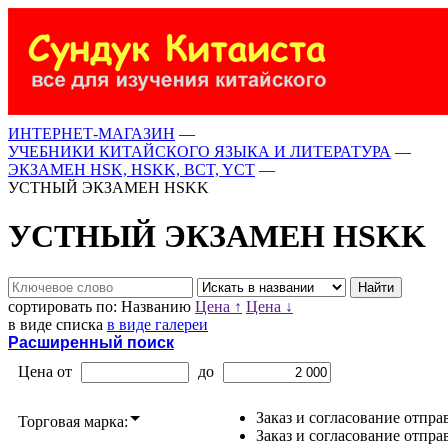
ИНТЕРНЕТ-МАГАЗИН
—
УЧЕБНИКИ КИТАЙСКОГО ЯЗЫКА И ЛИТЕРАТУРА
—
ЭКЗАМЕН HSK, HSKK, BCT, YCT
—
УСТНЫЙ ЭКЗАМЕН HSKK
УСТНЫЙ ЭКЗАМЕН HSKK
сортировать по:
Названию
Цена ↑
Цена ↓
в виде списка
в виде галереи
Расширенный поиск
Цена от
до
Заказ и согласование отпра
Торговая марка:
Заказ и согласование отпр