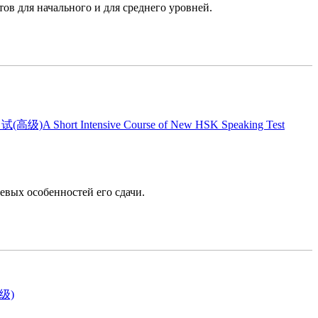
ов для начального и для среднего уровней.
级)A Short Intensive Course of New HSK Speaking Test
евых особенностей его сдачи.
中级)